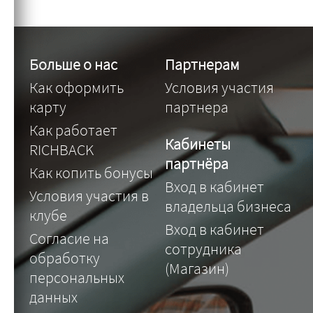
Больше о нас
Партнерам
Как оформить
Условия участия
карту
партнера
Как работает
Кабинеты
RICHBACK
партнёра
Как копить бонусы
Вход в кабинет
Условия участия в
владельца бизнеса
клубе
Вход в кабинет
Согласие на
сотрудника
обработку
(Магазин)
персональных
данных